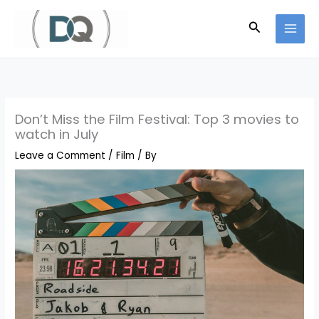
Skip
Search
to
content
Don’t Miss the Film Festival: Top 3 movies to
watch in July
Leave a Comment
/
Film
/ By